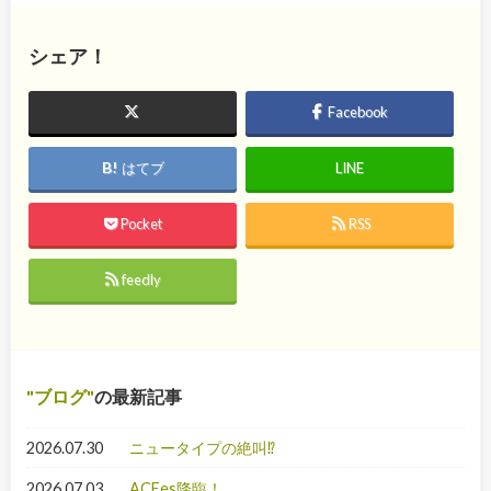
シェア！
Facebook
はてブ
LINE
Pocket
RSS
feedly
ブログ
の最新記事
2026.07.30
ニュータイプの絶叫⁉
2026.07.03
ACEes降臨！