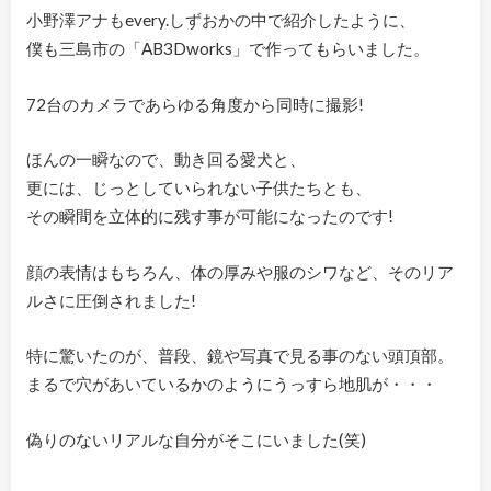
小野澤アナもevery.しずおかの中で紹介したように、
僕も三島市の「AB3Dworks」で作ってもらいました。
72台のカメラであらゆる角度から同時に撮影!
ほんの一瞬なので、動き回る愛犬と、
更には、じっとしていられない子供たちとも、
その瞬間を立体的に残す事が可能になったのです!
顔の表情はもちろん、体の厚みや服のシワなど、そのリア
ルさに圧倒されました!
特に驚いたのが、普段、鏡や写真で見る事のない頭頂部。
まるで穴があいているかのようにうっすら地肌が・・・
偽りのないリアルな自分がそこにいました(笑)