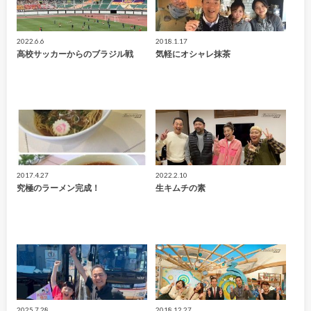
2022.6.6
2018.1.17
高校サッカーからのブラジル戦
気軽にオシャレ抹茶
2017.4.27
2022.2.10
究極のラーメン完成！
生キムチの素
2025.7.28
2018.12.27