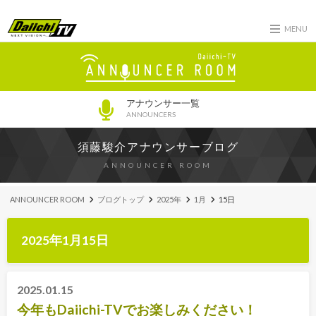
MENU
アナウンサー一覧
ANNOUNCERS
須藤駿介アナウンサーブログ
ANNOUNCER ROOM
ANNOUNCER ROOM
ブログトップ
2025年
1月
15日
2025年1月15日
2025.01.15
今年もDaiichi-TVでお楽しみください！