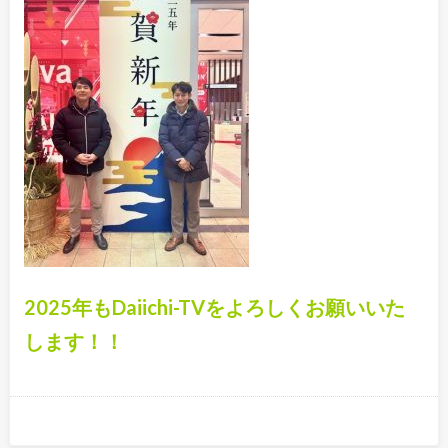
2025年もDaiichi-TVをよろしくお願いいた
します！！