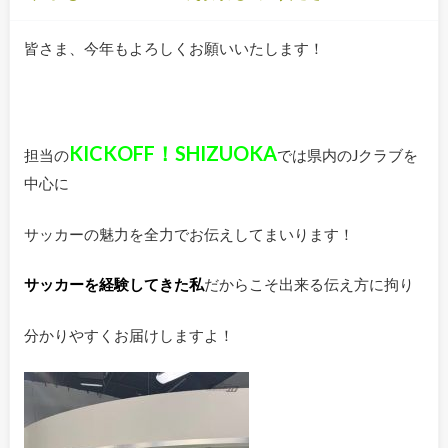
皆さま、今年もよろしくお願いいたします！
KICKOFF！SHIZUOKA
担当の
では県内のJクラブを
中心に
サッカーの魅力を全力でお伝えしてまいります！
サッカーを経験してきた私
だからこそ出来る伝え方に拘り
分かりやすくお届けしますよ！