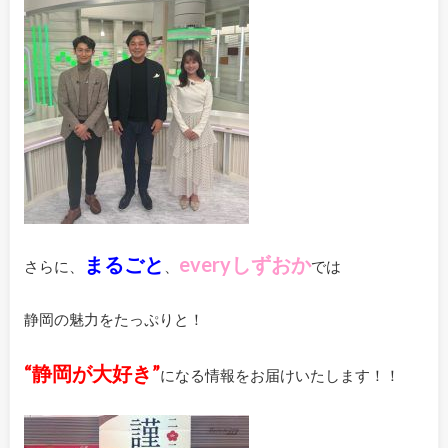
まるごと
everyしずおか
さらに、
、
では
静岡の魅力をたっぷりと！
“静岡が大好き”
になる情報をお届けいたします！！