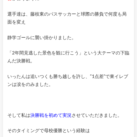
選手達は、藤枝東のパスサッカーと球際の勝負で何度も局
面を変え
静学ゴールに襲い掛かりました。
「2年間見逃した景色を観に行こう」という大テーマの下臨
んだ決勝戦。
いったんは追いつくも勝ち越しを許し、“1点差”で東イレブ
ンは涙をのみました。
そして私は
決勝戦を初めて実況
させていただきました。
そのタイミングで母校優勝という経験は