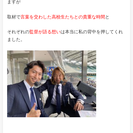
ますが
取材で
言葉を交わした高校生たちとの貴重な時間
と
それぞれの
監督が語る想い
は本当に私の背中を押してくれ
ました。