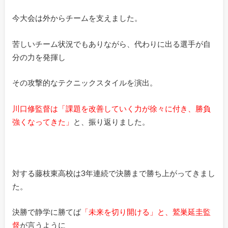
今大会は外からチームを支えました。
苦しいチーム状況でもありながら、代わりに出る選手が自
分の力を発揮し
その攻撃的なテクニックスタイルを演出。
川口修監督は「課題を改善していく力が徐々に付き、勝負
強くなってきた」
と、振り返りました。
対する藤枝東高校は3年連続で決勝まで勝ち上がってきまし
た。
決勝で静学に勝てば
「未来を切り開ける」と、鷲巣延圭監
督
が言うように