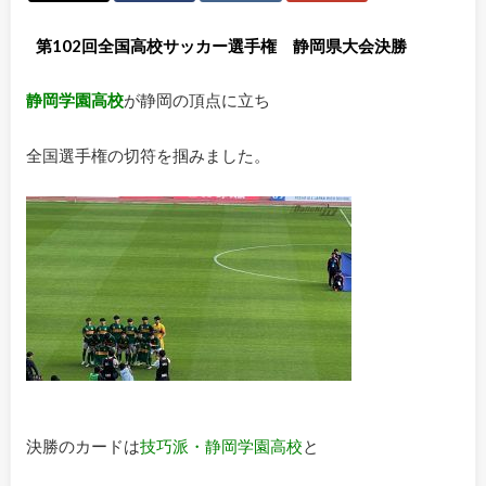
第102回全国高校サッカー選手権 静岡県大会決勝
静岡学園高校
が静岡の頂点に立ち
全国選手権の切符を掴みました。
決勝のカードは
技巧派・静岡学園高校
と