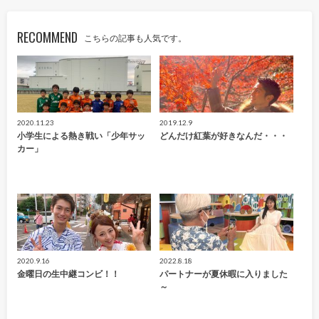
RECOMMEND
こちらの記事も人気です。
2020.11.23
2019.12.9
小学生による熱き戦い「少年サッ
どんだけ紅葉が好きなんだ・・・
カー」
2020.9.16
2022.8.18
金曜日の生中継コンビ！！
パートナーが夏休暇に入りました
～