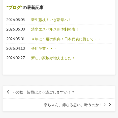
ブログ
の最新記事
2026.08.05
新生藤枝！いざ新章へ！
2026.06.30
清水エスパルス新体制発表！
2026.05.31
４年に１度の祭典！日本代表に扮して・・・
2026.04.10
番組卒業・・・
2026.02.27
新しい家族が増えました！
○○の秋！皆様はどう過ごしますか！？
京ちゃん、節なる思い。叶うのか！？