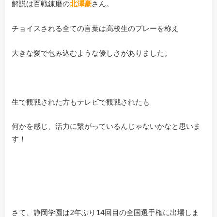
解説は百戦錬磨の
北澤豪
さん。
チョイスされる全ての言葉は高校生のプレーを称え
大きな愛で包み込むような優しさがありました。
生で観戦された方もテレビで観戦されたも
何かを感じ、活力に繋がっているんじゃないかなと思いま
す！
さて、静岡学園は2年ぶり14回目の全国選手権に出場しま