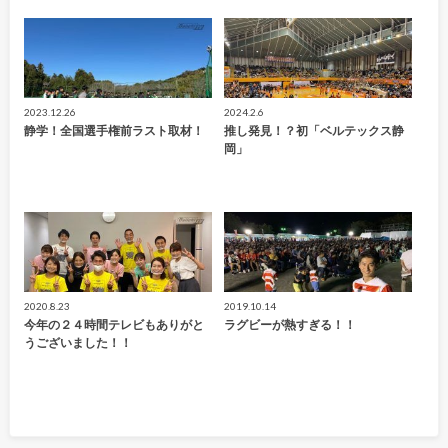
2023.12.26
2024.2.6
静学！全国選手権前ラスト取材！
推し発見！？初「ベルテックス静
岡」
2020.8.23
2019.10.14
今年の２４時間テレビもありがと
ラグビーが熱すぎる！！
うございました！！