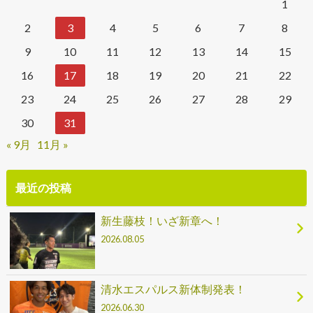
1
2
3
4
5
6
7
8
9
10
11
12
13
14
15
16
17
18
19
20
21
22
23
24
25
26
27
28
29
30
31
« 9月
11月 »
最近の投稿
新生藤枝！いざ新章へ！
2026.08.05
清水エスパルス新体制発表！
2026.06.30