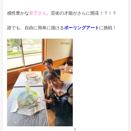
感性豊かな
京子さん
、芸術の才能がさらに開花！？！？
誰でも、自由に簡単に描ける
ポーリングアート
に挑戦！
！