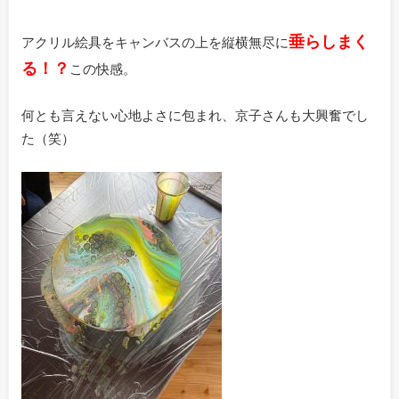
垂らしまく
アクリル絵具をキャンバスの上を縦横無尽に
る！？
この快感。
何とも言えない心地よさに包まれ、京子さんも大興奮でし
た（笑）