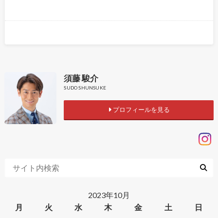
須藤 駿介
SUDO SHUNSUKE
プロフィールを見る
2023年10月
月
火
水
木
金
土
日