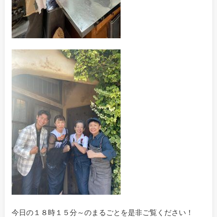
今日の１８時１５分～のまるごとを是非ご覧ください！