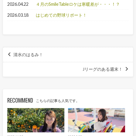
2026.04.22
４月のSmileTableロケは寒暖差が・・・！？
2026.03.18
はじめての野球リポート！
清水のはるみ！
Jリーグのある週末！
RECOMMEND
こちらの記事も人気です。