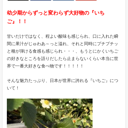
幼少期からずっと変わらず大好物の『いち
ご』！！
甘いだけではなく、程よい酸味も感じられ、口に入れた瞬
間に果汁がじゅわあ～っと溢れ、それと同時にプチプチッ
と種が弾ける食感も感じられ・・・、もうとにかくいちご
の好きなところを語りだしたら止まらないくらい本当に世
界で一番大好きな食べ物です！！！！！
そんな魅力たっぷり、日本が世界に誇れる『いちご』につ
いて！