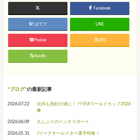
Facebook
はてブ
LINE
Pocket
RSS
feedly
ブログ
の最新記事
2026.07.22
社内も熱狂の渦に！？FIFAワールドカップ2026
⚽
2026.06.09
久しぶりのベンチリポート
2026.05.31
Jリーグオールスター選手特集！