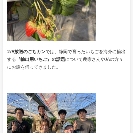
2/9放送のごちカン
では、静岡で育ったいちごを海外に輸出
する
『輸出用いちご』の話題
について農家さんやJAの方々
にお話を伺ってきました。