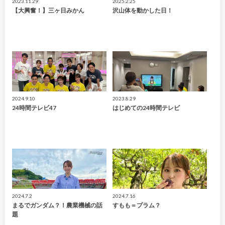
2023.11.29
2025.2.25
【大興奮！】三ヶ日みかん
沢山体を動かした日！
2024.9.10
2023.8.29
24時間テレビ47
はじめての24時間テレビ
2024.7.2
2024.7.16
まるでガンダム？！農業機械の話
すもも＝プラム？
題