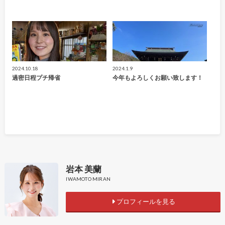
2024.10.18
2024.1.9
過密日程プチ帰省
今年もよろしくお願い致します！
岩本 美蘭
IWAMOTO MIRAN
プロフィールを見る