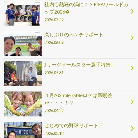
社内も熱狂の渦に！？FIFAワールドカ
ップ2026⚽
2026.07.22
久しぶりのベンチリポート
2026.06.09
Jリーグオールスター選手特集！
2026.05.31
４月のSmileTableロケは寒暖差
が・・・！？
2026.04.22
はじめての野球リポート！
2026.03.18