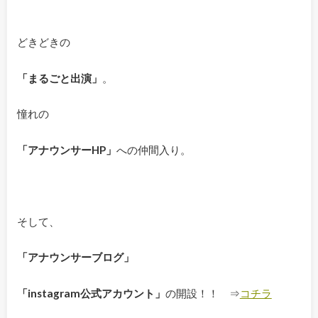
どきどきの
「まるごと出演」
。
憧れの
「アナウンサーHP
」
への仲間入り。
そして、
「アナウンサーブログ」
「instagram
公式アカウント」
の開設！！ ⇒
コチラ