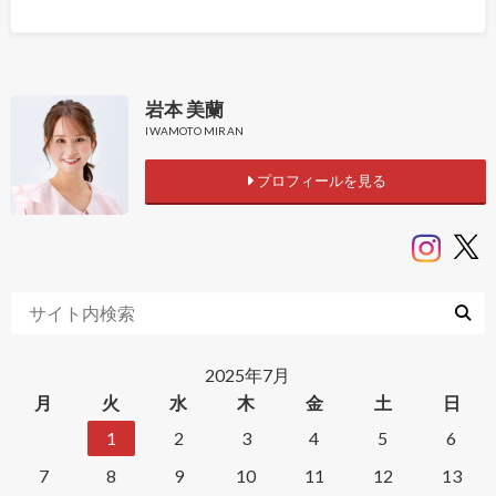
岩本 美蘭
IWAMOTO MIRAN
プロフィールを見る
2025年7月
月
火
水
木
金
土
日
1
2
3
4
5
6
7
8
9
10
11
12
13