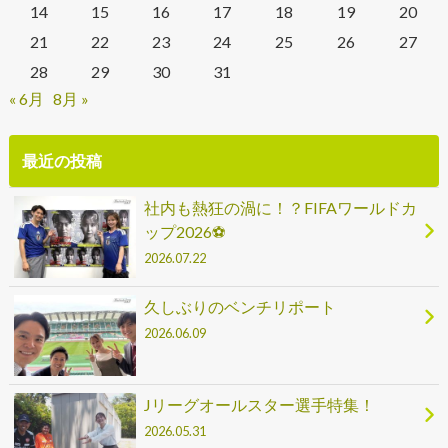
14
15
16
17
18
19
20
21
22
23
24
25
26
27
28
29
30
31
« 6月
8月 »
最近の投稿
社内も熱狂の渦に！？FIFAワールドカ
ップ2026⚽
2026.07.22
久しぶりのベンチリポート
2026.06.09
Jリーグオールスター選手特集！
2026.05.31