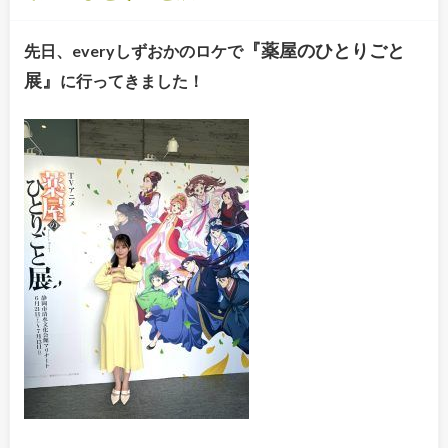
『薬屋のひとりごと
先日、everyしずおかのロケで
展』
に行ってきました！