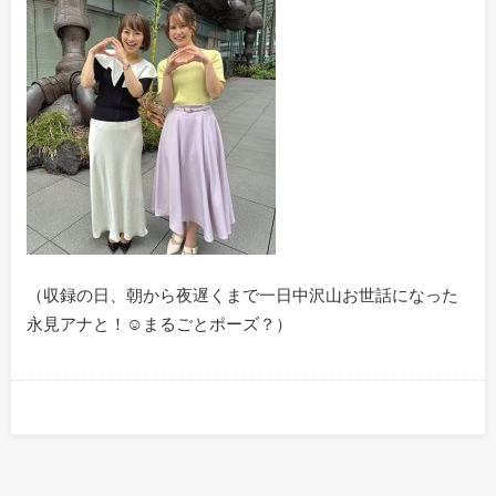
（収録の日、朝から夜遅くまで一日中沢山お世話になった
永見アナと！☺まるごとポーズ？）