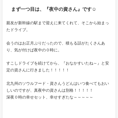
まず一つ目は、『夜中の資さん』です☺
親友が新幹線の駅まで迎えに来てくれて、そこから始まっ
たドライブ。
会うのはお正月ぶりだったので、積もる話がたくさんあ
り、気が付けば夜中の０時に。
すこしドライブを続けてから、『おなかすいたね～』と安
定の資さんに行きました！！！！！
北九州のソウルフード・資さんうどんはいつ食べてもおい
しいのですが、真夜中の資さんは別格！！！！！
深夜０時の幸せセット、幸せすぎたな～～～～～