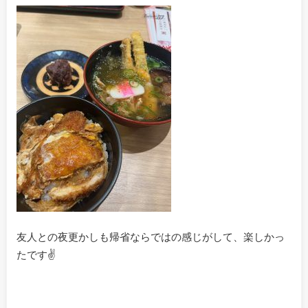
友人との夜更かしも帰省ならではの感じがして、楽しかっ
たです✌