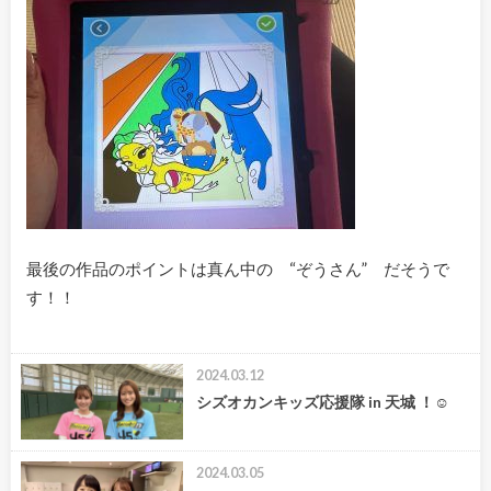
最後の作品のポイントは真ん中の “ぞうさん” だそうで
す！！
2024.03.12
シズオカンキッズ応援隊 in 天城 ！☺
2024.03.05