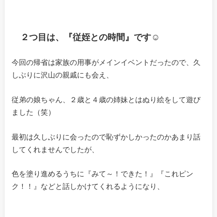
２つ目は、『従姪との時間』です☺
今回の帰省は家族の用事がメインイベントだったので、久
しぶりに沢山の親戚にも会え、
従弟の娘ちゃん、２歳と４歳の姉妹とはぬり絵をして遊び
ました（笑）
最初は久しぶりに会ったので恥ずかしかったのかあまり話
してくれませんでしたが、
色を塗り進めるうちに『みて～！できた！』『これピン
ク！！』などと話しかけてくれるようになり、