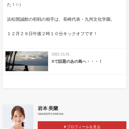
た！✨）
浜松開誠館の初戦の相手は、長崎代表・九州文化学園。
１２月２９日午後２時１０分キックオフです！
2025.11.01
Xで話題のあの島へ・・・！
岩本 美蘭
IWAMOTO MIRAN
プロフィールを見る