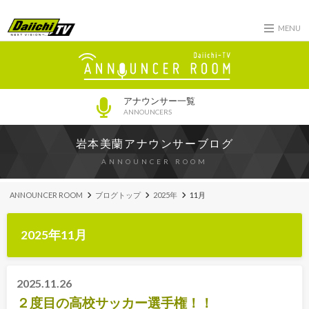
MENU
アナウンサー一覧
ANNOUNCERS
岩本美蘭アナウンサーブログ
ANNOUNCER ROOM
ANNOUNCER ROOM
ブログトップ
2025年
11月
2025年11月
2025.11.26
２度目の高校サッカー選手権！！