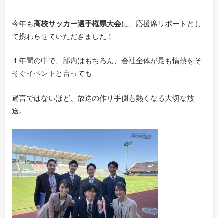
今年も
高校サッカー選手権県大会
に、応援席リポートとし
て携わらせていただきました！
１年間の中で、部内はもちろん、会社全体が最も情熱をそ
そぐイベントと言っても
過言ではないほど、放送の作り手側も熱くなる大切な放
送。