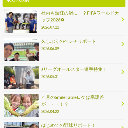
社内も熱狂の渦に！？FIFAワールドカ
ップ2026⚽
2026.07.22
久しぶりのベンチリポート
2026.06.09
Jリーグオールスター選手特集！
2026.05.31
４月のSmileTableロケは寒暖差
が・・・！？
2026.04.22
はじめての野球リポート！