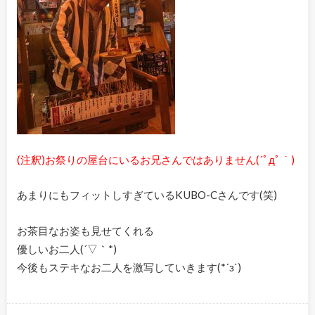
(注釈)お祭りの屋台にいるお兄さんではありません(´ﾟдﾟ｀)
あまりにもフィットしすぎているKUBO-Cさんです(笑)
お茶目なお姿も見せてくれる
優しいお二人(´▽｀*)
今後もステキなお二人を激写していきます(*´з`)