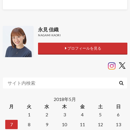
永見 佳織
NAGAMI KAORI
プロフィールを見る
2018年5月
月
火
水
木
金
土
日
1
2
3
4
5
6
7
8
9
10
11
12
13