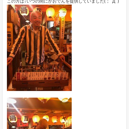
この方は↓いつの間にかおでんを提供していました(；ﾟДﾟ)