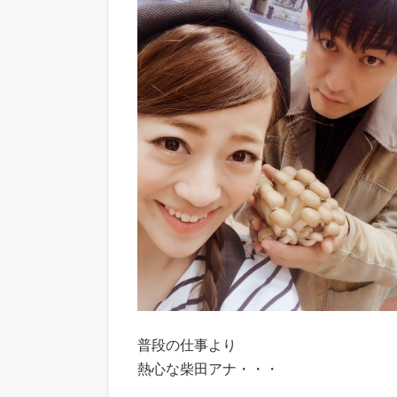
普段の仕事より
熱心な柴田アナ・・・