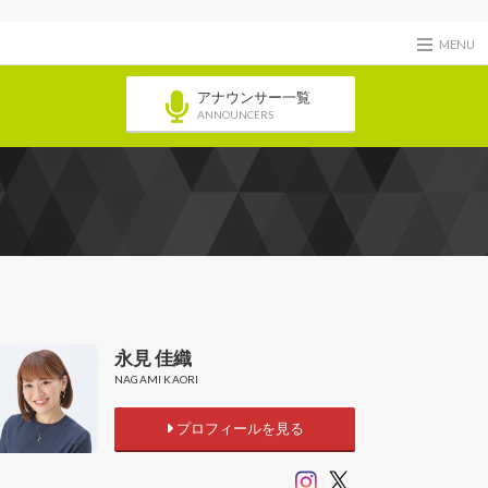
MENU
アナウンサー一覧
ANNOUNCERS
永見 佳織
NAGAMI KAORI
プロフィールを見る