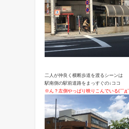
二人が仲良く横断歩道を渡るシーンは
駅南側の駅前道路をまっすぐの↓ココ
※ん？左側やっぱり映りこんでいる(￣д￣