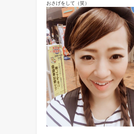
おさげをして（笑）