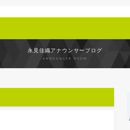
永見佳織アナウンサーブログ
ANNOUNCER ROOM