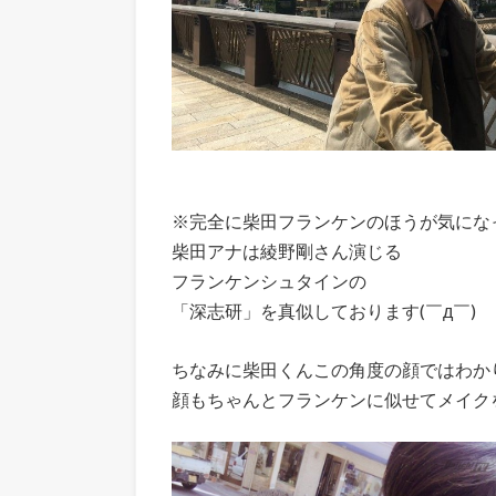
※完全に柴田フランケンのほうが気にな
柴田アナは綾野剛さん演じる
フランケンシュタインの
「深志研」を真似しております(￣д￣)
ちなみに柴田くんこの角度の顔ではわか
顔もちゃんとフランケンに似せてメイクを