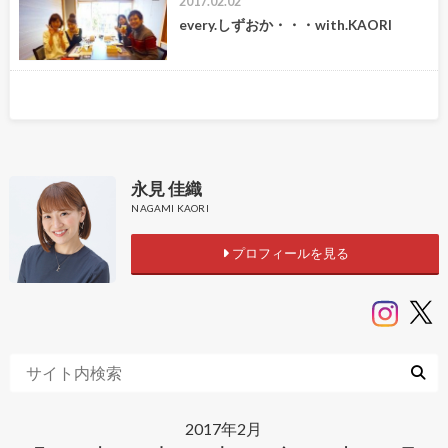
2017.02.02
every.しずおか・・・with.KAORI
永見 佳織
NAGAMI KAORI
プロフィールを見る
2017年2月