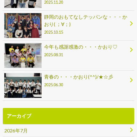
2025.11.20
静岡のおもてなしテッパンな・・・か
おり( ；∀；)
2025.10.15
今年も感謝感激の・・・かおり♡
2025.08.31
青春の・・・かおり(^^)/★☆彡
2025.06.30
アーカイブ
2026年7月