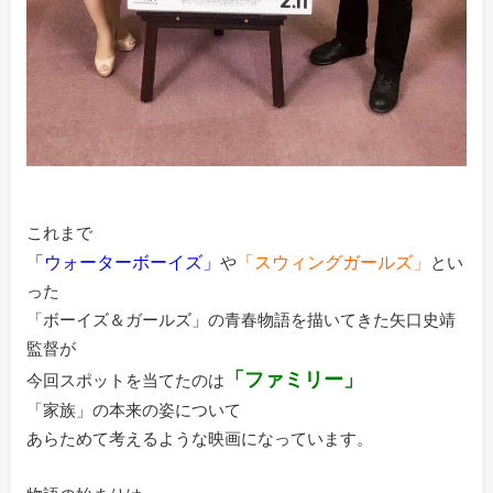
これまで
「ウォーターボーイズ」
「スウィングガールズ」
や
とい
った
「ボーイズ＆ガールズ」の青春物語を描いてきた矢口史靖
監督が
「ファミリー」
今回スポットを当てたのは
「家族」の本来の姿について
あらためて考えるような映画になっています。