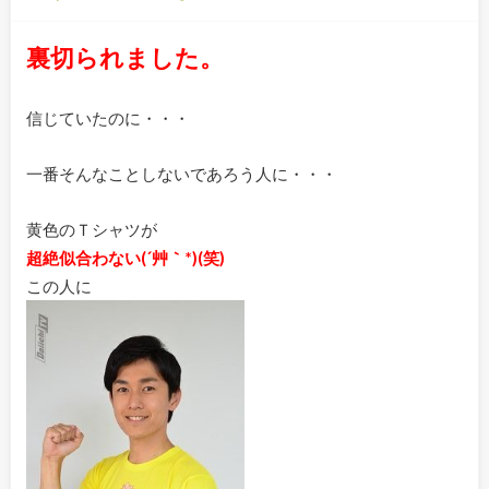
裏切られました。
信じていたのに・・・
一番そんなことしないであろう人に・・・
黄色のＴシャツが
超絶似合わない(´艸｀*)(笑)
この人に