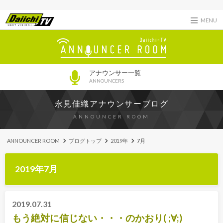
MENU
アナウンサー一覧
ANNOUNCERS
永見佳織アナウンサーブログ
ANNOUNCER ROOM
ANNOUNCER ROOM
ブログトップ
2019年
7月
2019年7月
2019.07.31
もう絶対に信じない・・・のかおり( ;∀;)