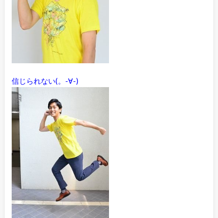
信じられない(。-∀-)