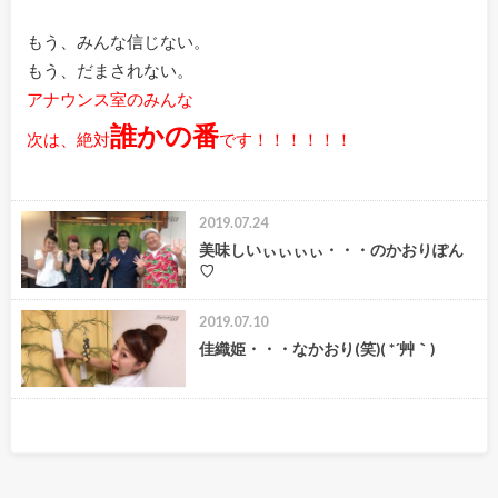
もう、みんな信じない。
もう、だまされない。
アナウンス室のみんな
誰かの番
次は、絶対
です！！！！！！
2019.07.24
美味しいぃぃぃぃ・・・のかおりぽん
♡
2019.07.10
佳織姫・・・なかおり(笑)( *´艸｀)