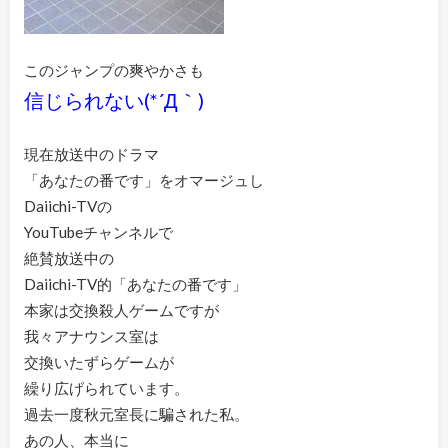
このジャンプの爽やかさも
信じられない(*´Д｀)
現在放送中のドラマ
「あなたの番です」をオマージュし
Daiichi-TVの
YouTubeチャンネルで
絶賛放送中の
Daiichi-TV的「あなたの番です」
本家は交換殺人ゲームですが
我々アナウンス室は
交換いたずらゲームが
繰り広げられています。
過去一度秋元室長に騙された私。
あの人、本当に