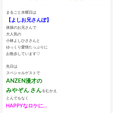
まるごと水曜日は
【よしお兄さんぽ】
体操のお兄さんで
大人気の
小林よしひささんと
ゆっくり愛情たっぷりに
お散歩しています♡
先日は
スペシャルゲストで
ANZEN漫才の
みやぞん さん
をむかえ
とんでもなく
HAPPYなロケに…