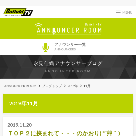
MENU
アナウンサー一覧
ANNOUNCERS
永見佳織アナウンサーブログ
ANNOUNCER ROOM
ANNOUNCER ROOM
ブログトップ
2019年
11月
2019年11月
2019.11.20
ＴＯＰ２に挟まれて・・・のかおり( *´艸｀)