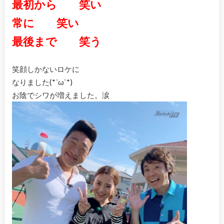
最初から 笑い
常に 笑い
最後まで 笑う
笑顔しかないロケに
なりました(*´ω`*)
お陰でシワが増えました。涙