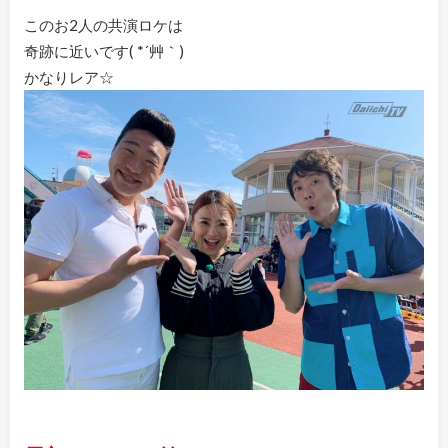
このお2人の共演ロケは
奇跡に近いです( *´艸｀)
かなりレア☆