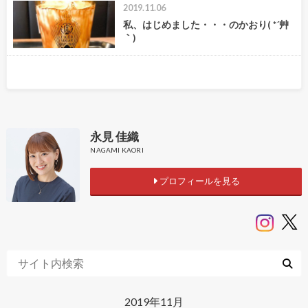
2019.11.06
私、はじめました・・・のかおり( *´艸
｀)
永見 佳織
NAGAMI KAORI
プロフィールを見る
2019年11月