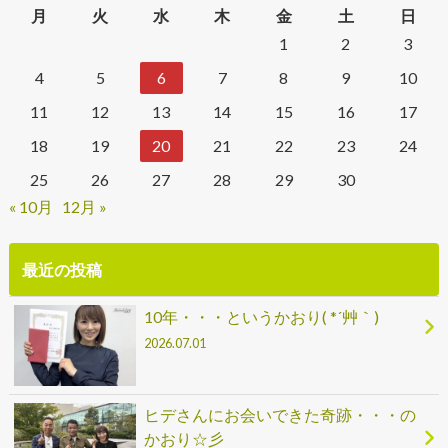
月
火
水
木
金
土
日
1
2
3
4
5
6
7
8
9
10
11
12
13
14
15
16
17
18
19
20
21
22
23
24
25
26
27
28
29
30
« 10月
12月 »
最近の投稿
10年・・・というかおり( *´艸｀)
2026.07.01
ヒデさんにお会いできた奇跡・・・の
かおり☆彡