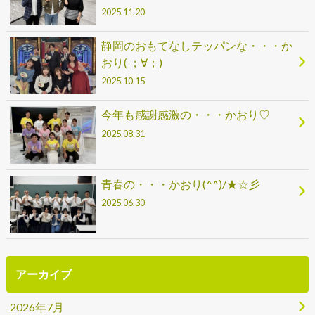
2025.11.20
静岡のおもてなしテッパンな・・・か
おり( ；∀；)
2025.10.15
今年も感謝感激の・・・かおり♡
2025.08.31
青春の・・・かおり(^^)/★☆彡
2025.06.30
アーカイブ
2026年7月