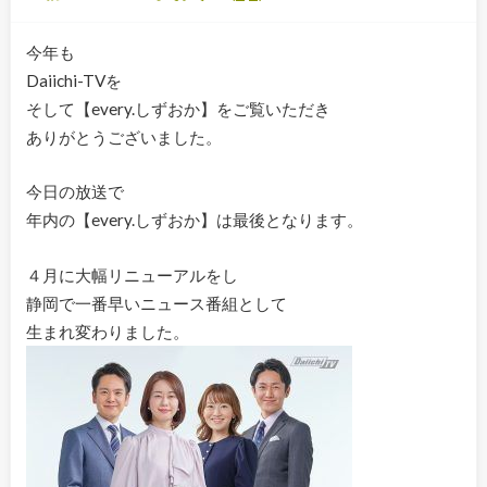
今年も
Daiichi-TVを
そして【every.しずおか】をご覧いただき
ありがとうございました。
今日の放送で
年内の【every.しずおか】は最後となります。
４月に大幅リニューアルをし
静岡で一番早いニュース番組として
生まれ変わりました。