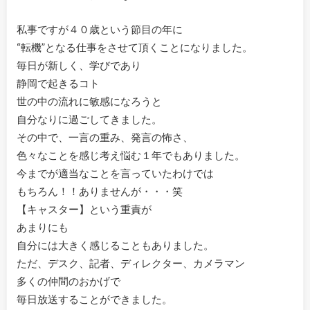
私事ですが４０歳という節目の年に
“転機”となる仕事をさせて頂くことになりました。
毎日が新しく、学びであり
静岡で起きるコト
世の中の流れに敏感になろうと
自分なりに過ごしてきました。
その中で、一言の重み、発言の怖さ、
色々なことを感じ考え悩む１年でもありました。
今までが適当なことを言っていたわけでは
もちろん！！ありませんが・・・笑
【キャスター】という重責が
あまりにも
自分には大きく感じることもありました。
ただ、デスク、記者、ディレクター、カメラマン
多くの仲間のおかげで
毎日放送することができました。