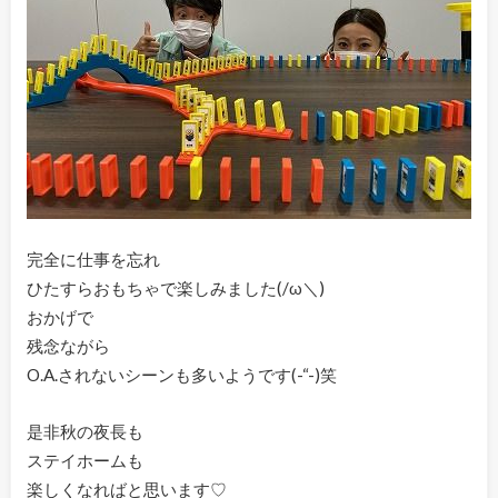
完全に仕事を忘れ
ひたすらおもちゃで楽しみました(/ω＼)
おかげで
残念ながら
O.A.されないシーンも多いようです(-“-)笑
是非秋の夜長も
ステイホームも
楽しくなればと思います♡