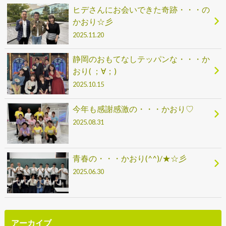
ヒデさんにお会いできた奇跡・・・の
かおり☆彡
2025.11.20
静岡のおもてなしテッパンな・・・か
おり( ；∀；)
2025.10.15
今年も感謝感激の・・・かおり♡
2025.08.31
青春の・・・かおり(^^)/★☆彡
2025.06.30
アーカイブ