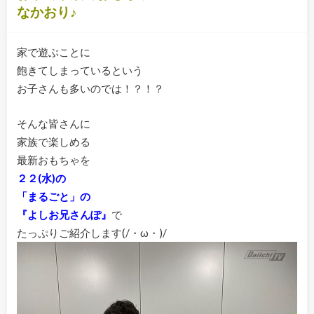
なかおり♪
家で遊ぶことに
飽きてしまっているという
お子さんも多いのでは！？！？
そんな皆さんに
家族で楽しめる
最新おもちゃを
２２(水)の
「まるごと」の
『よしお兄さんぽ』
で
たっぷりご紹介します(/・ω・)/