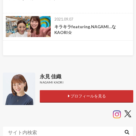
2021.09.07
キラキラfeaturing.NAGAMI…な
KAORI☆
永見 佳織
NAGAMI KAORI
プロフィールを見る