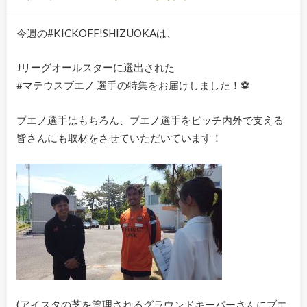
今週の#KICKOFF!SHIZUOKAは、
Jリーグオールスターに選出された
#マテウスブエノ 選手の特集をお届けしました！⚽️
ブエノ選手はもちろん、ブエノ選手をピッチ内外で支える
皆さんにも取材をさせていただいています！‬‪
(アイスタの芝を管理されるグラウンドキーパーさんにブエ