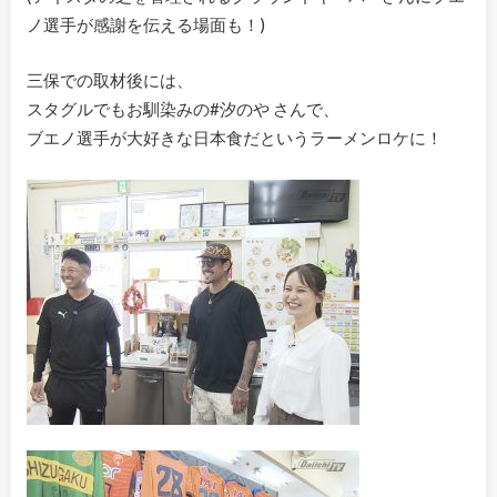
ノ選手が感謝を伝える場面も！)
三保での取材後には、
スタグルでもお馴染みの#汐のや さんで、
ブエノ選手が大好きな日本食だというラーメンロケに！