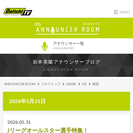
MENU
アナウンサー一覧
ANNOUNCERS
岩本美蘭アナウンサーブログ
ANNOUNCER ROOM
ANNOUNCER ROOM
ブログトップ
2026年
5月
31日
2026年5月31日
2026.05.31
Jリーグオールスター選手特集！