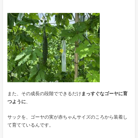
また、その成長の段階でできるだけ
まっすぐなゴーヤに育
つように
、
サックを、ゴーヤの実が赤ちゃんサイズのころから装着し
て育てているんです。