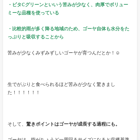
・ビタCグリーンといいう苦みが少なく、肉厚でボリュー
ミーな品種を使っている
・比較的雨が多く降る地域のため、ゴーヤ自体も水分をた
っぷりと吸収することから
苦みが少なくみずみずしいゴーヤが育つんだとか！☺
生でがぶりと食べられるほど苦みが少なく驚きまし
た！！！！！！
そして、
驚きポイントはゴーヤが成長する過程にも。
ゴーヤは、指がちょうど一周回るサイズになると収穫基準