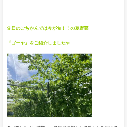
先日のごちかんでは今が旬！！の夏野菜
『ゴーヤ』をご紹介しました✨