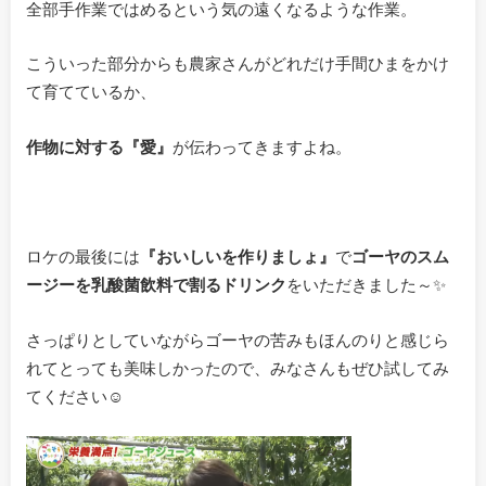
全部手作業ではめるという気の遠くなるような作業。
こういった部分からも農家さんがどれだけ手間ひまをかけ
て育てているか、
作物に対する『愛』
が伝わってきますよね。
ロケの最後には
『おいしいを作りましょ』
で
ゴーヤのスム
ージーを乳酸菌飲料で割るドリンク
をいただきました～✨
さっぱりとしていながらゴーヤの苦みもほんのりと感じら
れてとっても美味しかったので、みなさんもぜひ試してみ
てください☺