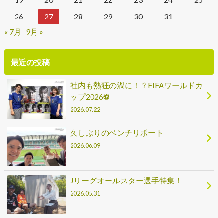
26
27
28
29
30
31
« 7月
9月 »
最近の投稿
社内も熱狂の渦に！？FIFAワールドカ
ップ2026⚽
2026.07.22
久しぶりのベンチリポート
2026.06.09
Jリーグオールスター選手特集！
2026.05.31