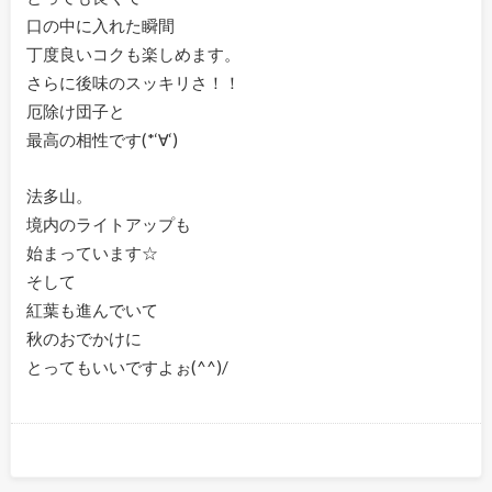
口の中に入れた瞬間
丁度良いコクも楽しめます。
さらに後味のスッキリさ！！
厄除け団子と
最高の相性です(*‘∀‘)
法多山。
境内のライトアップも
始まっています☆
そして
紅葉も進んでいて
秋のおでかけに
とってもいいですよぉ(^^)/