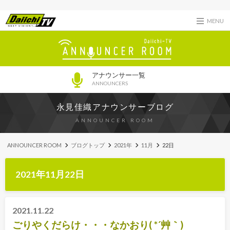
MENU
アナウンサー一覧
ANNOUNCERS
永見佳織アナウンサーブログ
ANNOUNCER ROOM
ANNOUNCER ROOM
ブログトップ
2021年
11月
22日
2021年11月22日
2021.11.22
ごりやくだらけ・・・なかおり( *´艸｀)