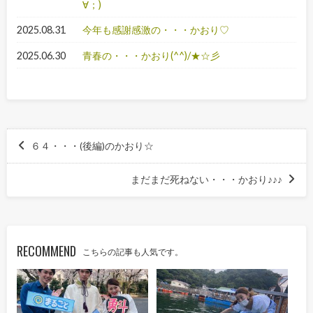
∀；)
2025.08.31
今年も感謝感激の・・・かおり♡
2025.06.30
青春の・・・かおり(^^)/★☆彡
６４・・・(後編)のかおり☆
まだまだ死ねない・・・かおり♪♪♪
RECOMMEND
こちらの記事も人気です。