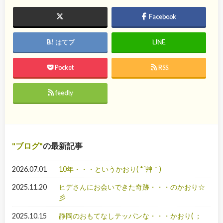
Facebook
はてブ
LINE
Pocket
RSS
feedly
ブログ
の最新記事
2026.07.01
10年・・・というかおり( *´艸｀)
2025.11.20
ヒデさんにお会いできた奇跡・・・のかおり☆
彡
2025.10.15
静岡のおもてなしテッパンな・・・かおり( ；