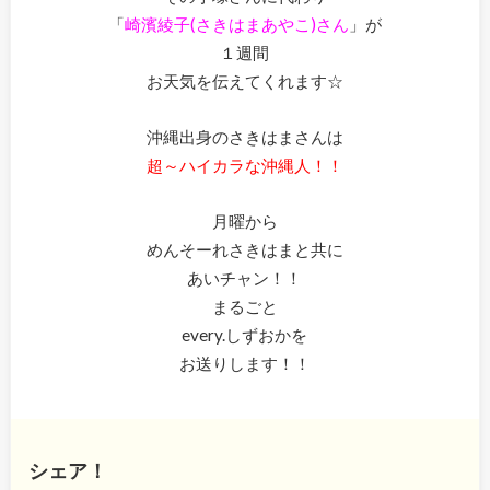
「
崎濱綾子(さきはまあやこ)さん
」が
１週間
お天気を伝えてくれます☆
沖縄出身のさきはまさんは
超～ハイカラな沖縄人！！
月曜から
めんそーれさきはまと共に
あいチャン！！
まるごと
every.しずおかを
お送りします！！
シェア！