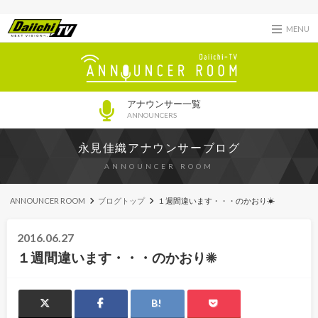
MENU
アナウンサー一覧
ANNOUNCERS
永見佳織アナウンサーブログ
ANNOUNCER ROOM
ANNOUNCER ROOM
ブログトップ
１週間違います・・・のかおり☀
2016.06.27
１週間違います・・・のかおり☀