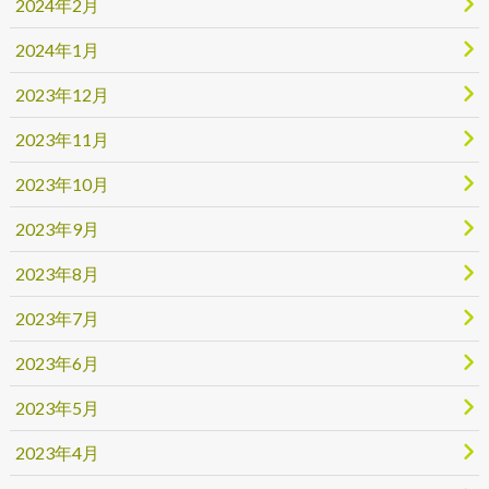
2024年2月
2024年1月
2023年12月
2023年11月
2023年10月
2023年9月
2023年8月
2023年7月
2023年6月
2023年5月
2023年4月