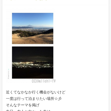
近くてなかなか行く機会がないけど
一度は行って泊まりたい場所☆彡
そんなテーマを掲げ