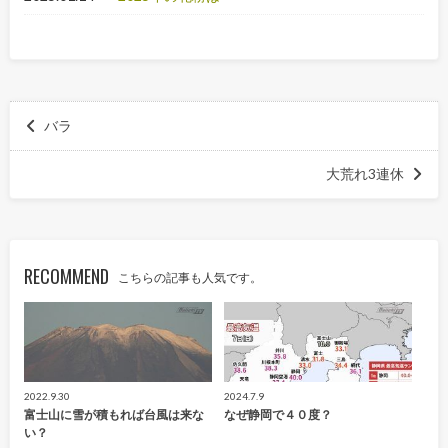
バラ
大荒れ3連休
RECOMMEND
こちらの記事も人気です。
2022.9.30
2024.7.9
富士山に雪が積もれば台風は来な
なぜ静岡で４０度？
い？