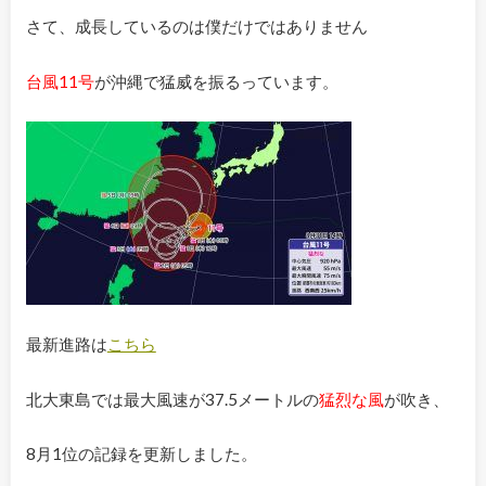
さて、成長しているのは僕だけではありません
台風11号
が沖縄で猛威を振るっています。
最新進路は
こちら
北大東島では最大風速が37.5メートルの
猛烈な風
が吹き、
8月1位の記録を更新しました。