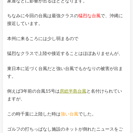
家屋などに影響が出るほどとなります。
ちなみに今回の台風は最強クラスの
猛烈な台風
で、沖縄に
接近しています。
本州に来るころには少し弱まるので
猛烈なクラスで上陸や接近することはほぼありませんが、
東日本に近づく台風だと強い台風でもかなりの被害が出ま
す。
例えば3年前の台風15号は
房総半島台風
と名付けられてい
ますが、
この時千葉に上陸した時は
強い台風
でした。
ゴルフの打ちっぱなし施設のネットが倒れたニュースをご