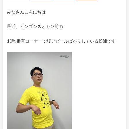
みなさんこんにちは
最近、ビンゴシズオカン前の
10秒番宣コーナーで腹アピールばかりしている松浦です