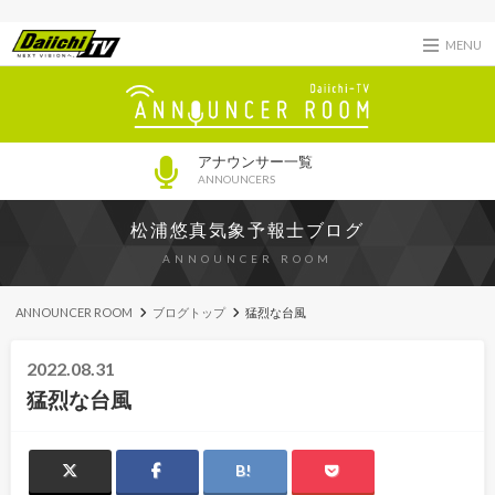
MENU
アナウンサー一覧
ANNOUNCERS
松浦悠真気象予報士ブログ
ANNOUNCER ROOM
ANNOUNCER ROOM
ブログトップ
猛烈な台風
2022.08.31
猛烈な台風