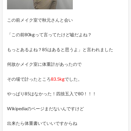
この前メイク室で秋元さんと会い
「この前80kgって言ってたけど嘘だよね？
もっとあるよね？85はあると思うよ」と言われました
何故かメイク室に体重計があったので
その場で計ったところ
83.5kg
でした。
やっぱり85はなかった！四捨五入で80！！！
Wikipediaのページまだないんですけど
出来たら体重書いていいですからね