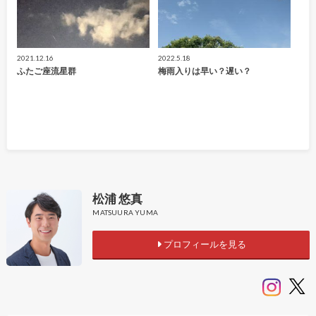
2021.12.16
2022.5.18
ふたご座流星群
梅雨入りは早い？遅い？
松浦 悠真
MATSUURA YUMA
プロフィールを見る