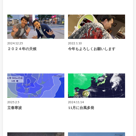
2024.12.25
2022.1.10
２０２４年の天候
今年もよろしくお願いします
2025.2.5
2024.11.14
立春寒波
11月に台風多発