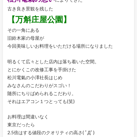
古き良き景観を残した
【万斛庄屋公園】
その一角にある
旧鈴木家の母屋が
今回美味しいお料理をいただける場所になりました
明るくて広々とした店内は落ち着いた空間。
とにかくこの改修工事を手掛けた
松川電氣の小澤社長はじめ
みなさんのこだわりがスゴい！
随所にちりばめられるこだわり。
それはエアコン１つとっても(笑)
お料理は間違いなく
東京だったら
2.5倍はする値段のクオリティの高さ( ﾟДﾟ)