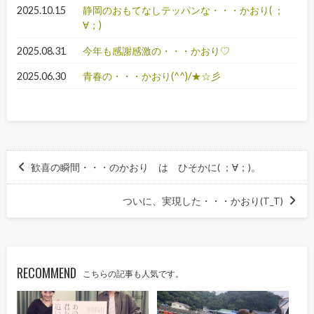
2025.10.15
静岡のおもてなしテッパンな・・・かおり( ；
∀；)
2025.08.31
今年も感謝感激の・・・かおり♡
2025.06.30
青春の・・・かおり(^^)/★☆彡
歓喜の瞬間・・・のかおり は ひそかに( ；∀；)。
ついに、実現した・・・かおり(T_T)
RECOMMEND
こちらの記事も人気です。