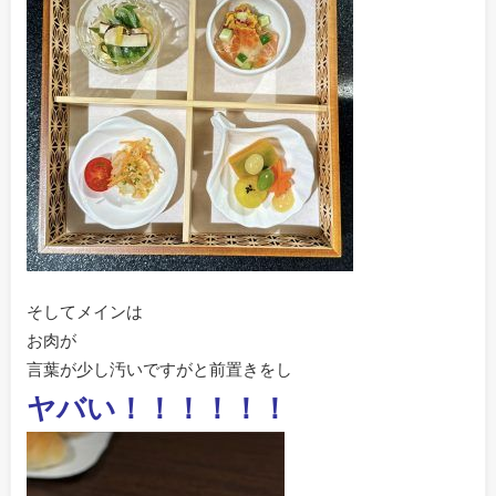
そしてメインは
お肉が
言葉が少し汚いですがと前置きをし
ヤバい！！！！！！