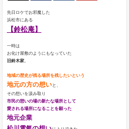
先日ロケでお邪魔した
浜松市にある
【鈴松庵】
一時は
お化け屋敷のようにもなっていた
旧鈴木家
。
地域の歴史が残る場所を残したいという
地元の方の想い
と、
その想いを汲み取り
市民の憩いの場の新たな場所として
愛される場所になることを願った
地元企業
松川電氣の想い
によりできた