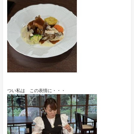
つい私は この表情に・・・