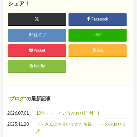
シェア！
Facebook
はてブ
LINE
Pocket
RSS
feedly
ブログ
の最新記事
2026.07.01
10年・・・というかおり( *´艸｀)
2025.11.20
ヒデさんにお会いできた奇跡・・・のかおり☆
彡