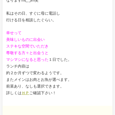
私はその日、すぐに母に電話し
行ける日を相談したぐらい。
幸せって
美味しいものに出会い
ステキな空間でいただき
尊敬する方々と出会うと
マシマシになると思った
１日でした。
ランチ内容は
約２か月ずつで変わるようです。
またメインはお肉とお魚が選べます。
前菜あり、なしも選択できます。
詳しくは
ＨＰ
ご確認下さい！