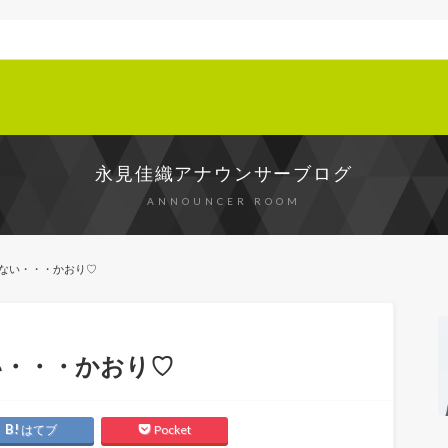
永見佳織アナウンサーブログ
ANNOUNCER ROOM
ない・・・かおり♡
い・・・かおり♡
はてブ
Pocket