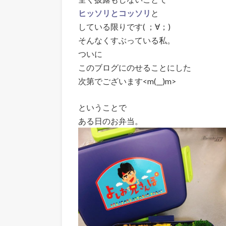
ヒッソリとコッソリ
と
している限りです( ；∀；)
そんなくすぶっている私。
ついに
このブログにのせることにした
次第でございます<m(__)m>
ということで
ある日のお弁当。