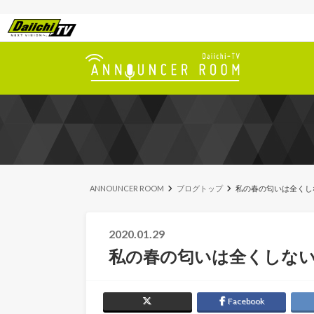
ANNOUNCER ROOM
ブログトップ
私の春の匂いは全くし
2020.01.29
私の春の匂いは全くしな
Facebook