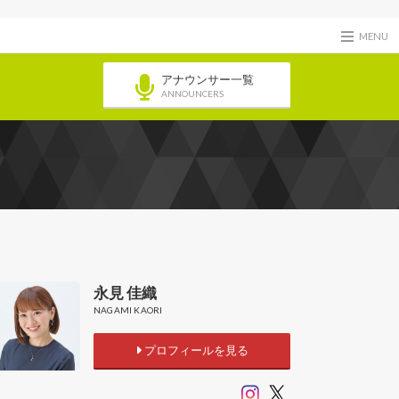
MENU
アナウンサー一覧
ANNOUNCERS
永見 佳織
NAGAMI KAORI
プロフィールを見る