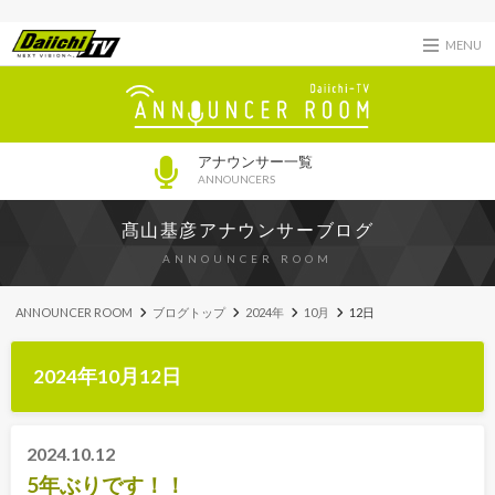
MENU
アナウンサー一覧
ANNOUNCERS
髙山基彦アナウンサーブログ
ANNOUNCER ROOM
ANNOUNCER ROOM
ブログトップ
2024年
10月
12日
2024年10月12日
2024.10.12
5年ぶりです！！