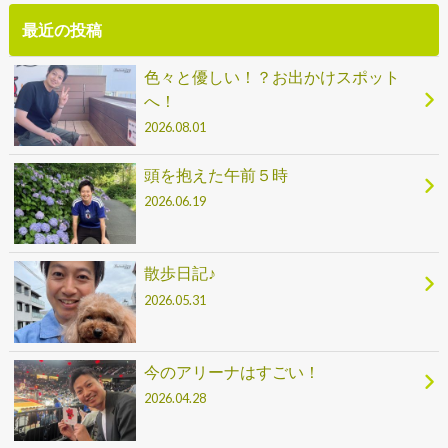
最近の投稿
色々と優しい！？お出かけスポット
へ！
2026.08.01
頭を抱えた午前５時
2026.06.19
散歩日記♪
2026.05.31
今のアリーナはすごい！
2026.04.28