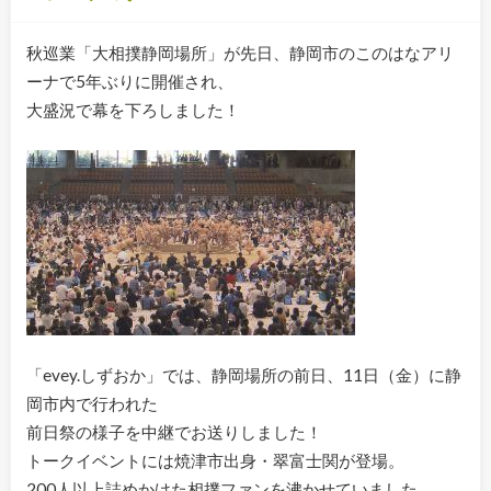
秋巡業「大相撲静岡場所」が先日、静岡市のこのはなアリ
ーナで5年ぶりに開催され、
大盛況で幕を下ろしました！
「evey.しずおか」では、静岡場所の前日、11日（金）に静
岡市内で行われた
前日祭の様子を中継でお送りしました！
トークイベントには焼津市出身・翠富士関が登場。
200人以上詰めかけた相撲ファンを沸かせていました。