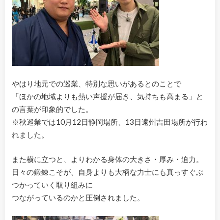
やはり地元での巡業、特別な思いがあるとのことで
「ほかの地域よりも熱い声援が届き、気持ちも高まる」と
の言葉が印象的でした。
※秋巡業では10月12日静岡場所、13日遠州吉田場所が行わ
れました。
また横に立つと、よりわかる身体の大きさ・厚み・迫力。
日々の鍛錬こそが、自身よりも大柄な力士にも真っすぐぶ
つかっていく取り組みに
つながっているのかと圧倒されました。