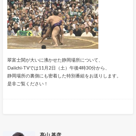
翠富士関が大いに沸かせた静岡場所について、
Daiichi-TVでは11月2日（土）午後4時30分から、
静岡場所の裏側にも密着した特別番組をお送りします。
是非ご覧ください！
髙山 基彦