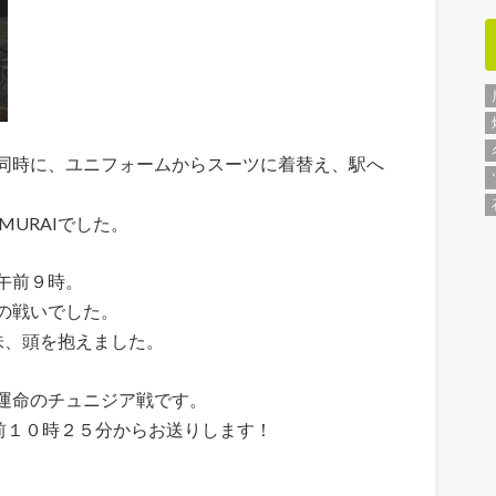
同時に、ユニフォームからスーツに着替え、駅へ
URAIでした。
午前９時。
の戦いでした。
意味、頭を抱えました。
運命のチュニジア戦です。
め午前１０時２５分からお送りします！