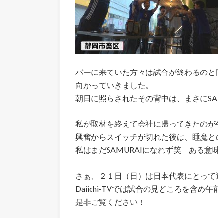
バーに来ていた方々は試合が終わるのと
向かっていきました。
朝日に照らされたその背中は、まさにSAM
私が取材を終えて会社に帰ってきたのが
興奮からスイッチが切れた後は、睡魔と
私はまだSAMURAIになれず笑 ある
さぁ、２１日（日）は日本代表にとって
Daiichi-TVでは試合の見どころを含
是非ご覧ください！