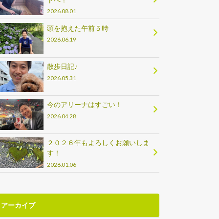
2026.08.01
頭を抱えた午前５時
2026.06.19
散歩日記♪
2026.05.31
今のアリーナはすごい！
2026.04.28
２０２６年もよろしくお願いしま
す！
2026.01.06
アーカイブ