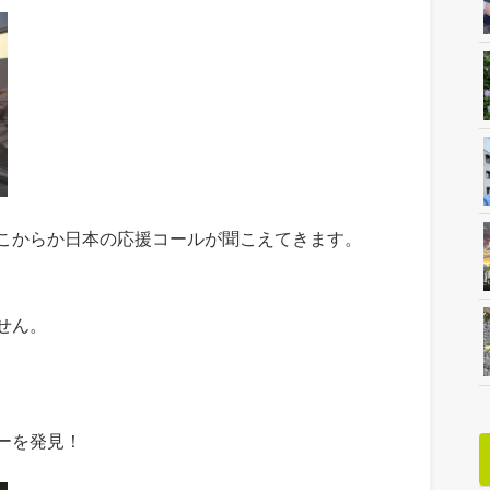
こからか日本の応援コールが聞こえてきます。
せん。
ーを発見！