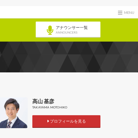
MENU
アナウンサー一覧
ANNOUNCERS
髙山 基彦
TAKAYAMA MOTOHIKO
プロフィールを見る