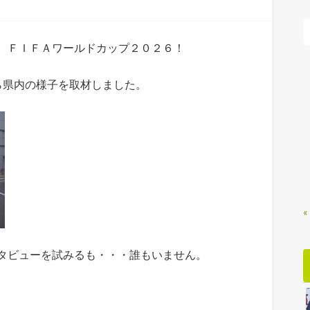
 ＦＩＦＡワールドカップ２０２６！
ら県内の様子を取材しました。
«
タビューを試みるも・・・誰もいません。