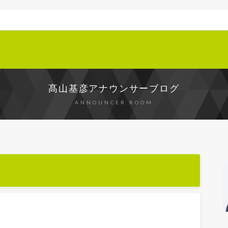
髙山基彦アナウンサーブログ
ANNOUNCER ROOM