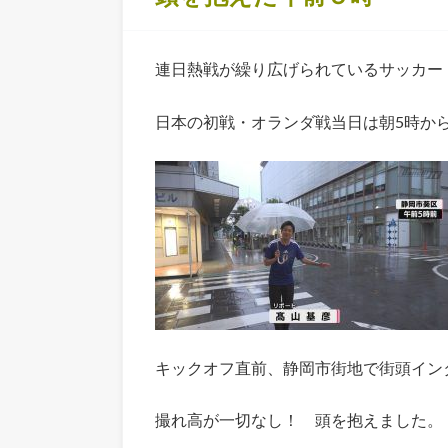
連日熱戦が繰り広げられているサッカー
日本の初戦・オランダ戦当日は朝5時か
キックオフ直前、静岡市街地で街頭イン
撮れ高が一切なし！ 頭を抱えました。