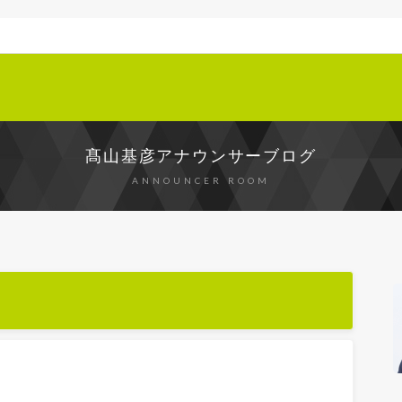
髙山基彦アナウンサーブログ
ANNOUNCER ROOM
・