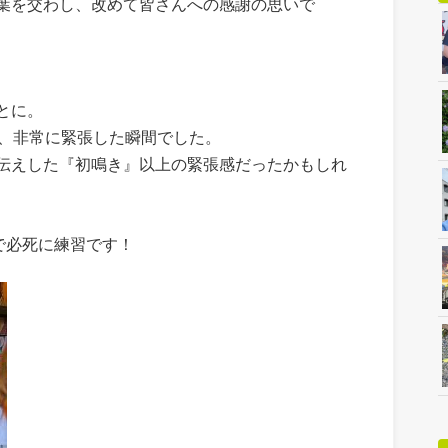
葉を交わし、改めて皆さんへの感謝の思いで
とに。
て、非常に緊張した瞬間でした。
伝えした『初鳴き』以上の緊張感だったかもしれ
で必死に練習です！