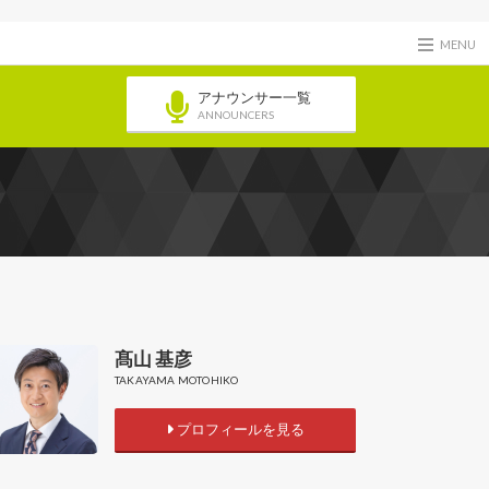
MENU
アナウンサー一覧
ANNOUNCERS
髙山 基彦
TAKAYAMA MOTOHIKO
プロフィールを見る