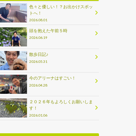
色々と優しい！？お出かけスポッ
トへ！
2026.08.01
頭を抱えた午前５時
2026.06.19
散歩日記♪
2026.05.31
今のアリーナはすごい！
2026.04.28
２０２６年もよろしくお願いしま
す！
2026.01.06