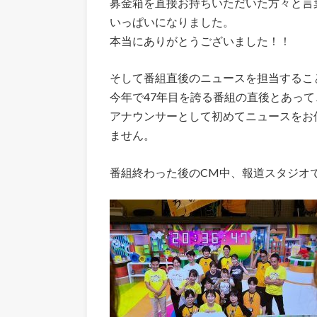
募金箱を直接お持ちいただいた方々と言
いっぱいになりました。
本当にありがとうございました！！
そして番組直後のニュースを担当するこ
今年で47年目を誇る番組の直後とあっ
アナウンサーとして初めてニュースをお
ません。
番組終わった後のCM中、報道スタジオ