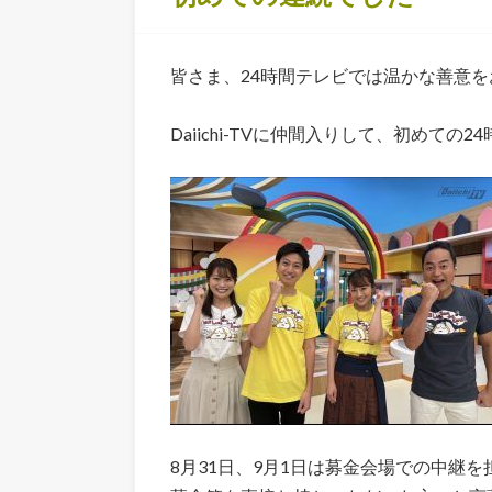
皆さま、24時間テレビでは温かな善意
Daiichi-TVに仲間入りして、初めての2
8月31日、9月1日は募金会場での中継