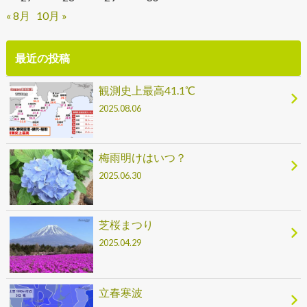
« 8月
10月 »
最近の投稿
観測史上最高41.1℃
2025.08.06
梅雨明けはいつ？
2025.06.30
芝桜まつり
2025.04.29
立春寒波