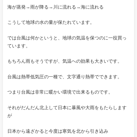
海が蒸発→雨が降る→川に流れる→海に流れる
こうして地球の水の量が保たれています。
では台風は何かというと、地球の気温を保つのに一役買っ
ています。
もちろん雨もそうですが、気温への効果も大きいです。
台風は熱帯低気圧の一種で、文字通り熱帯でできます。
つまり台風は非常に暖かい環境で出来るものです。
それがだんだん北上して日本に暴風や大雨をもたらします
が
日本から遠ざかると今度は寒気を北から引き込み