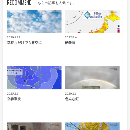
RECOMMEND
こちらの記事も人気です。
2020.4.22
2022.8.4
気持ちだけでも青空に
酷暑日
2025.2.5
2020.5.6
立春寒波
色んな虹