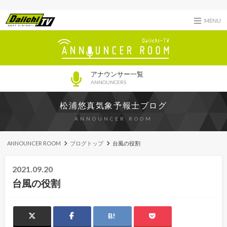
MENU
アナウンサー一覧
ANNOUNCERS
松浦悠真気象予報士ブログ
ANNOUNCER ROOM
ANNOUNCER ROOM
ブログトップ
台風の役割
2021.09.20
台風の役割