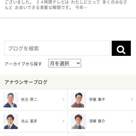
ございました。 ２４時間テレビは わたしにとって 多くのみなさ
んと お会いできる貴重な瞬間です。 今年…
アーカイブから探す
アナウンサーブログ
秋元 啓二
伊藤 薫平
髙山 基彦
須藤 駿介