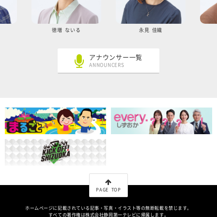
徳増 ないる
永見 佳織
アナウンサー一覧
ANNOUNCERS
PAGE TOP
ホームページに記載されている記事・写真・イラスト等の無断転載を禁じます。
すべての著作権は株式会社静岡第一テレビに帰属します。