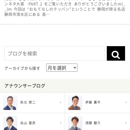
ンネタ大賞 PART.2 をご覧いただき ありがとうございましたm(_
_)m 今回は “おもてなしのテッパン”ということで 静岡が誇る名店
静岡市清水区にある 高…
アーカイブから探す
アナウンサーブログ
秋元 啓二
伊藤 薫平
髙山 基彦
須藤 駿介