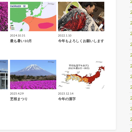
2024.10.31
2022.1.10
最も暑い10月
今年もよろしくお願いします
2025.4.29
2023.12.14
芝桜まつり
今年の漢字