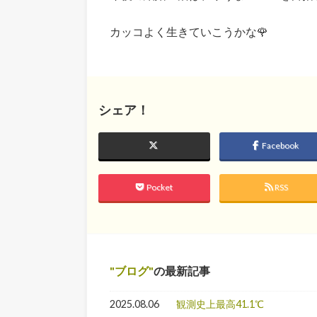
カッコよく生きていこうかな🌹
シェア！
Facebook
Pocket
RSS
ブログ
の最新記事
2025.08.06
観測史上最高41.1℃