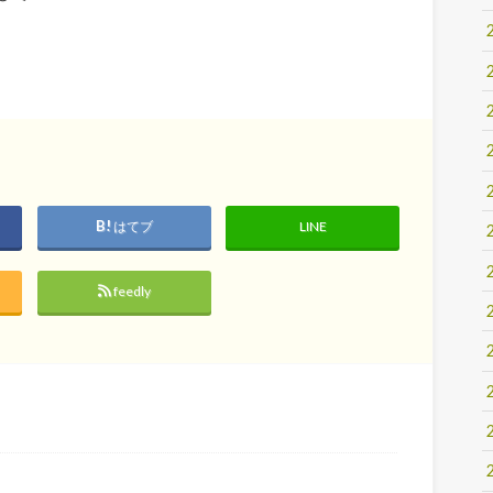
はてブ
LINE
feedly