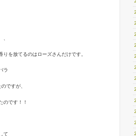
、、
香りを放てるのはローズさんだけです。
バラ
たのですが、
たのです！！
して