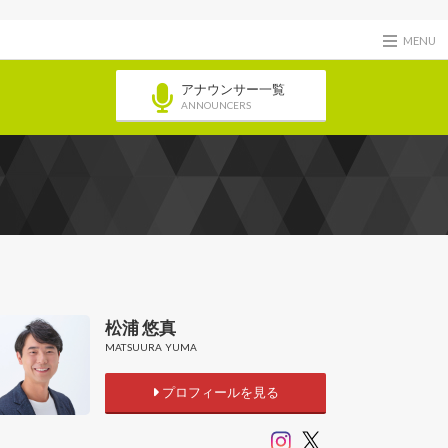
MENU
アナウンサー一覧
ANNOUNCERS
松浦 悠真
MATSUURA YUMA
プロフィールを見る