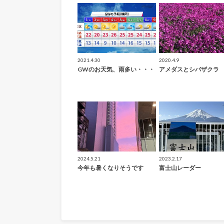
2021.4.30
2020.4.9
GWのお天気、雨多い・・・
アメダスとシバザクラ
2024.5.21
2023.2.17
今年も暑くなりそうです
富士山レーダー