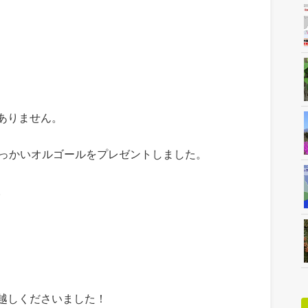
ありません。
でっかいオルゴールをプレゼントしました。
。
越しくださいました！