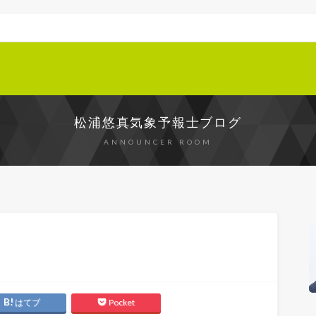
松浦悠真気象予報士ブログ
ANNOUNCER ROOM
はてブ
Pocket