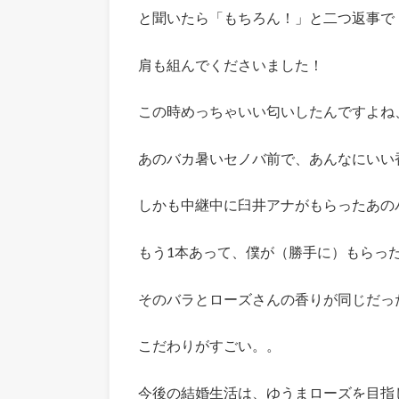
と聞いたら「もちろん！」と二つ返事で
肩も組んでくださいました！
この時めっちゃいい匂いしたんですよね
あのバカ暑いセノバ前で、あんなにいい
しかも中継中に臼井アナがもらったあの
もう1本あって、僕が（勝手に）もらっ
そのバラとローズさんの香りが同じだっ
こだわりがすごい。。
今後の結婚生活は、ゆうまローズを目指