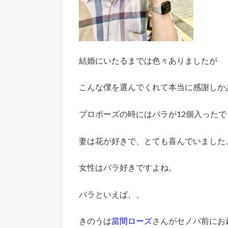
結婚にいたるまでは色々ありましたが
こんな僕を選んでくれて本当に感謝しか
プロポーズの時にはバラが12個入った
妻は花が好きで、とても喜んでいました
女性はバラ好きですよね。
バラといえば、、
きのうは
當間ローズ
さんがセノバ前にお