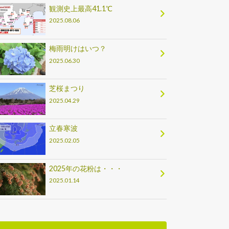
観測史上最高41.1℃
2025.08.06
梅雨明けはいつ？
2025.06.30
芝桜まつり
2025.04.29
立春寒波
2025.02.05
2025年の花粉は・・・
2025.01.14