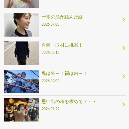
一本の糸が結んだ縁
2026.07.08
企画・取材に挑戦！
2026.05.13
鬼は外～！福は内～！
2026.02.04
思い出の味を求めて・・・
2026.01.29