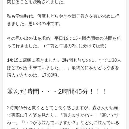
閉じることを決断されました。
私も学生時代、何度もどらやきや団子巻きを買い求めに行
きました。思い出の味です。
その思い出の味を求め、平日16：15～販売開始の時間を狙
って行きました。（午前と午後の2回に分けて販売）
14:15に店頭に着きました。2時間も前なのに、すでに30人
ほどの列が出来ていました、、。最終的に私がどらやきを
購入できたのは、17:00頃。
並んだ時間・・・2時間45分！！！
2時間45分と聞くととても長く感じますが、森さんが店頭
で実際に作る姿を見たり、「買えますかね～」「寒いです
ね～」「いつから並んでいますか？」など列に並んでいる