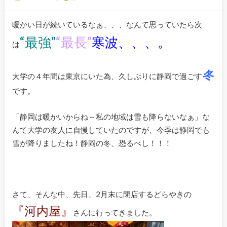
暖かい日が続いているなぁ、、、なんて思っていたら次
“最強”
“最長”
寒波、、、。
は
冬
大学の４年間は東京にいた為、久しぶりに静岡で過ごす
です。
「静岡は暖かいからね～私の地域は雪も降らないなぁ」な
んて大学の友人に自慢していたのですが、今季は静岡でも
雪が降りましたね！静岡の冬、恐るべし！！！
さて、そんな中、先日、2月末に閉店するどらやきの
『河内屋』
さんに行ってきました。