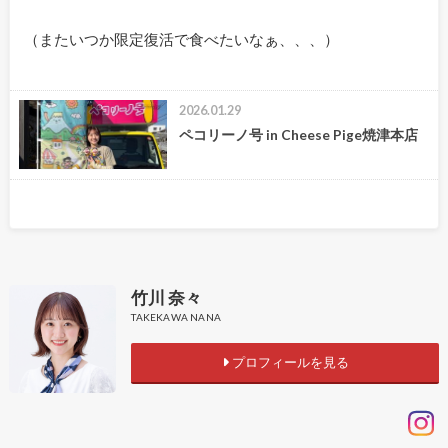
（またいつか限定復活で食べたいなぁ、、、）
2026.01.29
ペコリーノ号 in Cheese Pige焼津本店
竹川 奈々
TAKEKAWA NANA
プロフィールを見る