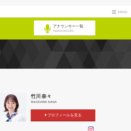
MENU
アナウンサー一覧
ANNOUNCERS
竹川 奈々
TAKEKAWA NANA
プロフィールを見る