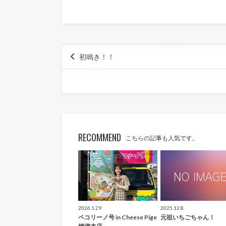
初鳴き！！️
RECOMMEND
こちらの記事も人気です。
2026.1.29
2025.12.8
ペコリーノ号 in Cheese Pige
元祖いちごちゃん！