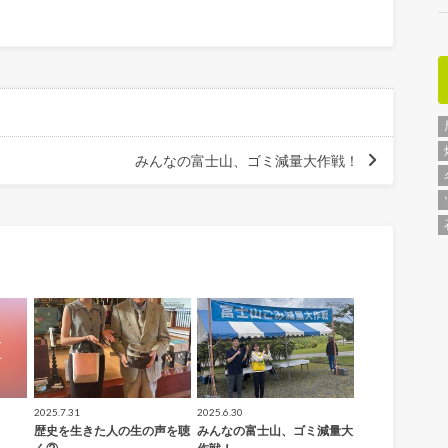
みんなの富士山、ゴミ減量大作戦！
2025.7.31
2025.6.30
歴史を生きた人の生の声を聴
みんなの富士山、ゴミ減量大