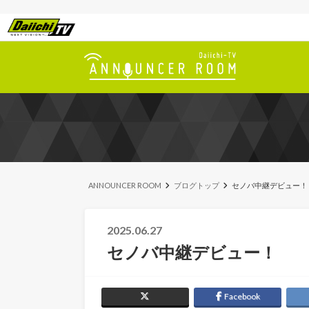
ANNOUNCER ROOM
ブログトップ
セノバ中継デビュー！
2025.06.27
セノバ中継デビュー！
Facebook