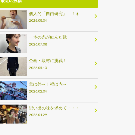
最近の投稿
個人的「自由研究」！！☀️
2026.08.04
一本の糸が結んだ縁
2026.07.08
企画・取材に挑戦！
2026.05.13
鬼は外～！福は内～！
2026.02.04
思い出の味を求めて・・・
2026.01.29