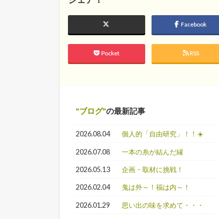
Facebook
Pocket
RSS
ブログ
の最新記事
2026.08.04
個人的「自由研究」！！☀️
2026.07.08
一本の糸が結んだ縁
2026.05.13
企画・取材に挑戦！
2026.02.04
鬼は外～！福は内～！
2026.01.29
思い出の味を求めて・・・