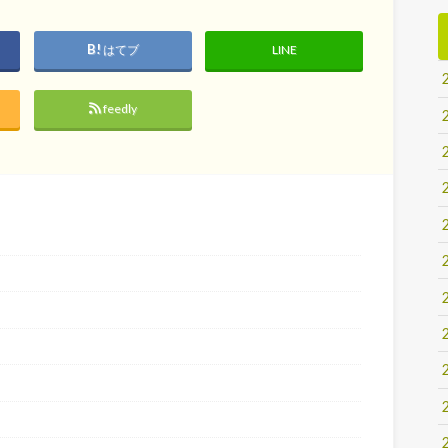
はてブ
LINE
feedly