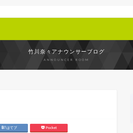
竹川奈々アナウンサーブログ
ANNOUNCER ROOM
はてブ
Pocket