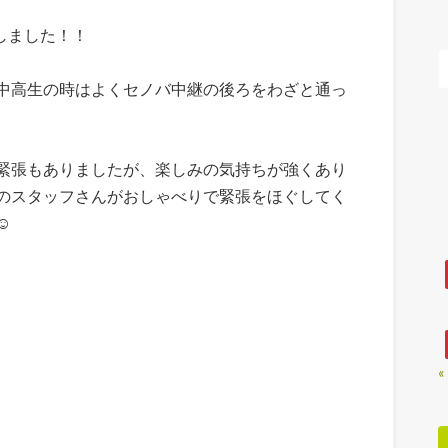
しました！！
中高生の時はよくセノバ中継の後ろをわざと通っ
緊張もありましたが、楽しみの気持ちが強くあり
のスタッフさんがおしゃべりで緊張をほぐしてく
️
«