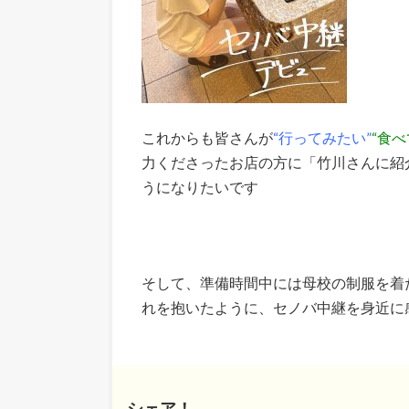
これからも皆さんが
“行ってみたい”
“食べ
力くださったお店の方に「竹川さんに紹
うになりたいです
そして、準備時間中には母校の制服を着
れを抱いたように、セノバ中継を身近に
シェア！