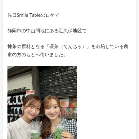
先日Smile Tableのロケで
静岡市の中山間地にある足久保地区で
抹茶の原料となる「碾茶（てんちゃ）」を栽培している農
家の方のもとへ伺いました。