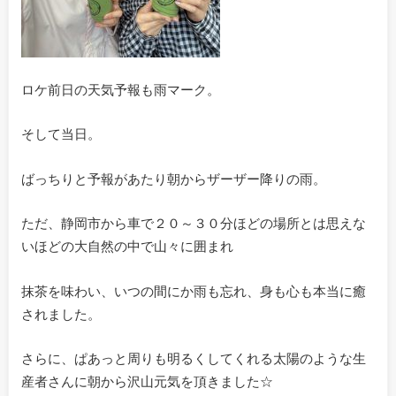
ロケ前日の天気予報も雨マーク。
そして当日。
ばっちりと予報があたり朝からザーザー降りの雨。
ただ、静岡市から車で２０～３０分ほどの場所とは思えな
いほどの大自然の中で山々に囲まれ
抹茶を味わい、いつの間にか雨も忘れ、身も心も本当に癒
されました。
さらに、ぱあっと周りも明るくしてくれる太陽のような生
産者さんに朝から沢山元気を頂きました☆