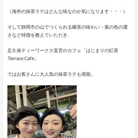
（海外の抹茶ラテはどんな味なのか気になります・・・）
そして静岡市の山でつくられる碾茶の味わい・葉の色の濃
さなど特徴を教えていただき、
足久保ティーワークス直営のカフェ「はじまりの紅茶
Terrace Cafe」
ではお客さんに大人気の抹茶ラテも堪能。