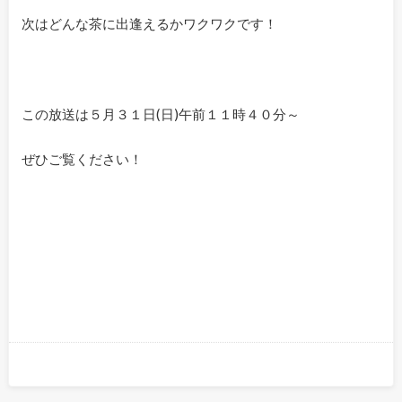
次はどんな茶に出逢えるかワクワクです！
この放送は５月３１日(日)午前１１時４０分～
ぜひご覧ください！