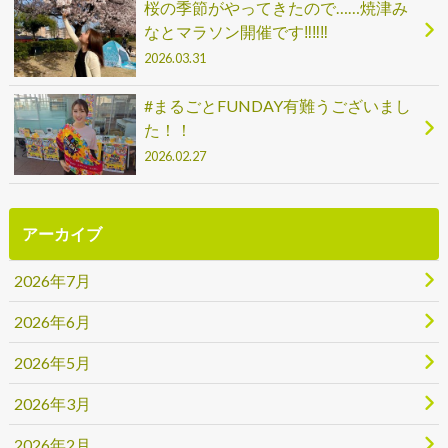
桜の季節がやってきたので……焼津み
なとマラソン開催です‼‼‼
2026.03.31
#まるごとFUNDAY有難うございまし
た！！
2026.02.27
アーカイブ
2026年7月
2026年6月
2026年5月
2026年3月
2026年2月