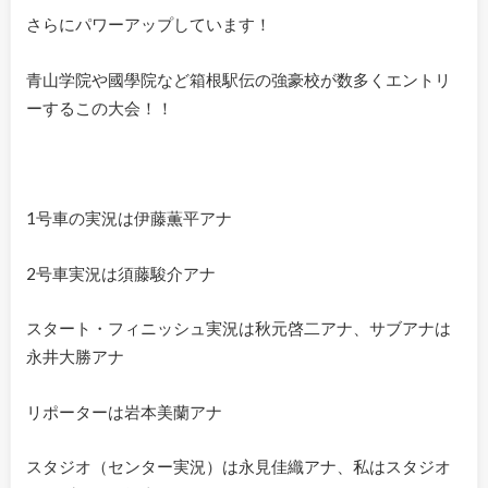
さらにパワーアップしています！
青山学院や國學院など箱根駅伝の強豪校が数多くエントリ
ーするこの大会！！
1号車の実況は伊藤薫平アナ
2号車実況は須藤駿介アナ
スタート・フィニッシュ実況は秋元啓二アナ、サブアナは
永井大勝アナ
リポーターは岩本美蘭アナ
スタジオ（センター実況）は永見佳織アナ、私はスタジオ