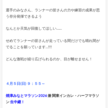
選手のみなさん、ランナーの皆さんの力や練習の成果が思
う存分発揮できるよう
なんとか天気が回復してほしい……
せめてランナーの皆さんが走っている間だけでも晴れ間が
でることを願っています…!!!
どんな激戦が繰り広げられるのか、目が離せません！
４月５日(日) ９：５５～
焼津みなとマラソン2026
兼 関東インカレ・ハーフマラソ
ン
生中継！