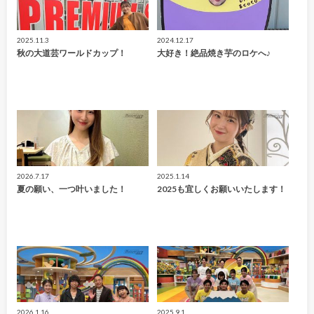
2025.11.3
2024.12.17
秋の大道芸ワールドカップ！
大好き！絶品焼き芋のロケへ♪
2026.7.17
2025.1.14
夏の願い、一つ叶いました！
2025も宜しくお願いいたします！
2026.1.16
2025.9.1