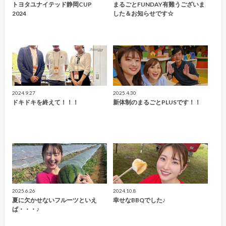
トヨタユナイテッド静岡CUP
まるごとFUNDAY有難うございま
2024
した＆お知らせです☆
2024.9.27
2025.4.30
ドキドキを終えて！！！
新体制のまるごとPLUSです！！
2025.6.26
2024.10.8
夏に欠かせないフルーツといえ
幸せなBBQでした♪
ば・・・♪