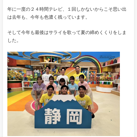
年に一度の２４時間テレビ、１回しかないからこそ思い出
は去年も、今年も色濃く残っています。
そして今年も最後はサライを歌って夏の締めくくりをしま
した。