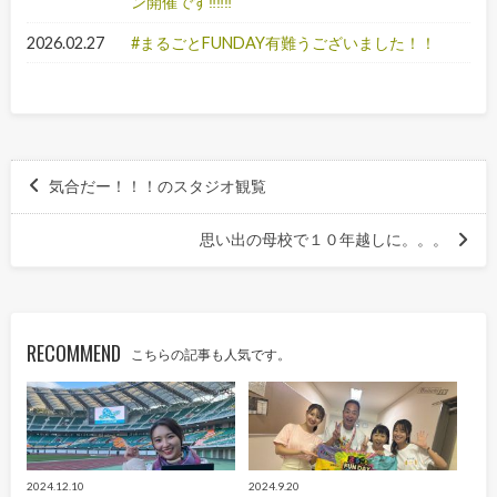
ン開催です‼‼‼
2026.02.27
#まるごとFUNDAY有難うございました！！
気合だー！！！のスタジオ観覧
思い出の母校で１０年越しに。。。
RECOMMEND
こちらの記事も人気です。
2024.12.10
2024.9.20