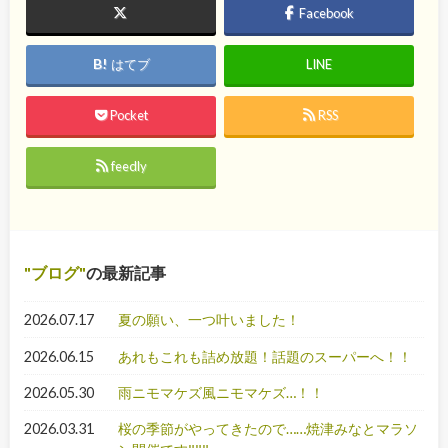
Facebook
はてブ
LINE
Pocket
RSS
feedly
ブログ
の最新記事
2026.07.17
夏の願い、一つ叶いました！
2026.06.15
あれもこれも詰め放題！話題のスーパーへ！！
2026.05.30
雨ニモマケズ風ニモマケズ…！！
2026.03.31
桜の季節がやってきたので……焼津みなとマラソ