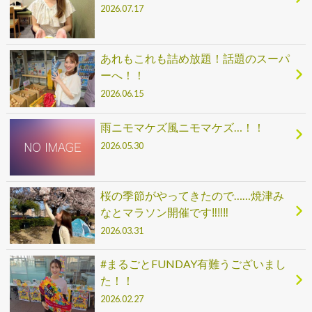
2026.07.17
あれもこれも詰め放題！話題のスーパ
ーへ！！
2026.06.15
雨ニモマケズ風ニモマケズ…！！
2026.05.30
桜の季節がやってきたので……焼津み
なとマラソン開催です‼‼‼
2026.03.31
#まるごとFUNDAY有難うございまし
た！！
2026.02.27