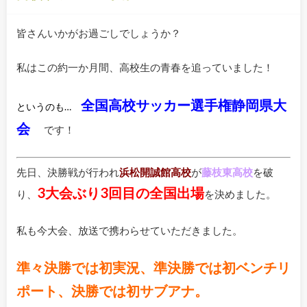
皆さんいかがお過ごしでしょうか？
私はこの約一か月間、高校生の青春を追っていました！
全国高校サッカー選手権静岡県大
というのも…
会
です！
先日、決勝戦が行われ
浜松開誠館高校
が
藤枝東高校
を破
3大会ぶり3回目の全国出場
り、
を決めました。
私も今大会、放送で携わらせていただきました。
準々決勝では初実況、準決勝では初ベンチリ
ポート、決勝では初サブアナ。