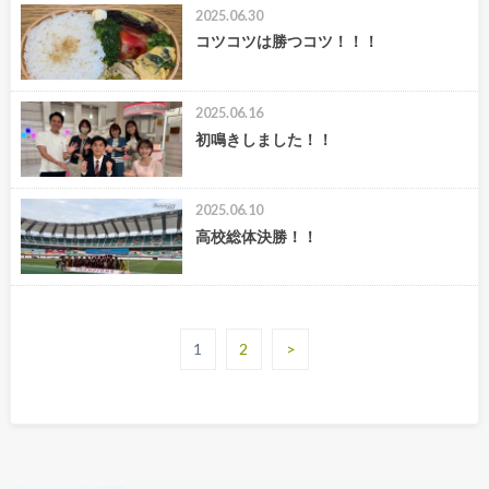
2025.06.30
コツコツは勝つコツ！！！
2025.06.16
初鳴きしました！！
2025.06.10
高校総体決勝！！
1
2
>