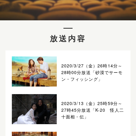
放送内容
2020/3/27（金）26時14分～
28時00分放送「砂漠でサーモ
ン・フィッシング」
2020/3/13（金）25時59分～
27時45分放送「K-20 怪人二
十面相・伝」